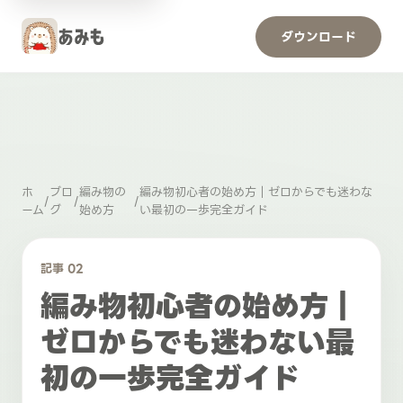
ダウンロード
ホ
ブロ
編み物の
編み物初心者の始め方｜ゼロからでも迷わな
/
/
/
ーム
グ
始め方
い最初の一歩完全ガイド
記事 02
編み物初心者の始め方｜
ゼロからでも迷わない最
初の一歩完全ガイド