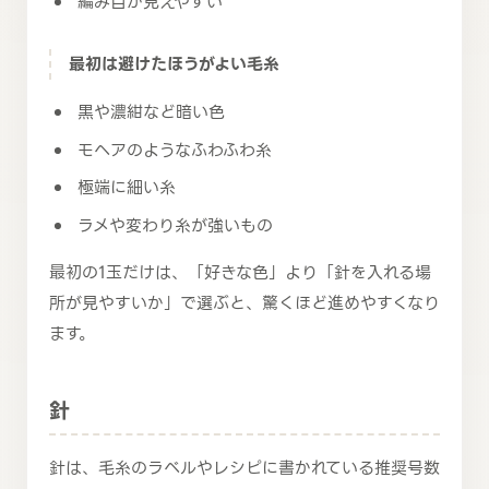
編み目が見えやすい
最初は避けたほうがよい毛糸
黒や濃紺など暗い色
モヘアのようなふわふわ糸
極端に細い糸
ラメや変わり糸が強いもの
最初の1玉だけは、「好きな色」より「針を入れる場
所が見やすいか」で選ぶと、驚くほど進めやすくなり
ます。
針
針は、毛糸のラベルやレシピに書かれている推奨号数