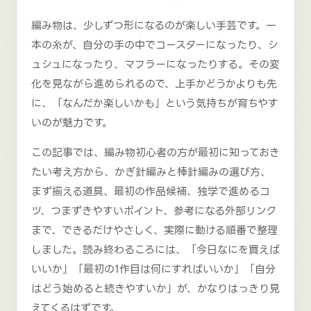
編み物は、少しずつ形になるのが楽しい手芸です。一
本の糸が、自分の手の中でコースターになったり、シ
ュシュになったり、マフラーになったりする。その変
化を見ながら進められるので、上手かどうかよりも先
に、「なんだか楽しいかも」という気持ちが育ちやす
いのが魅力です。
この記事では、編み物初心者の方が最初に知っておき
たい考え方から、かぎ針編みと棒針編みの選び方、
まず揃える道具、最初の作品候補、独学で進めるコ
ツ、つまずきやすいポイント、参考になる外部リンク
まで、できるだけやさしく、実際に動ける順番で整理
しました。読み終わるころには、「今日なにを買えば
いいか」「最初の1作目は何にすればいいか」「自分
はどう始めると続きやすいか」が、かなりはっきり見
えてくるはずです。