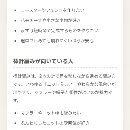
コースターやシュシュを作りたい
花モチーフや小さな小物が好き
まずは短時間で完成するものを作りたい
途中で止めても崩れにくいほうが安心
棒針編みが向いている人
棒針編みは、2本の針で目を移しながら進める編み方
です。いわゆる「ニットらしい」やわらかな風合いが
出やすく、マフラーや帽子と相性がよいのが魅力で
す。
マフラーやニット帽を編みたい
ふんわりしたニットの雰囲気が好き