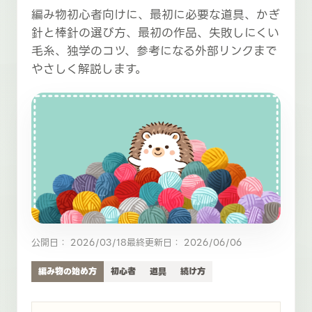
編み物初心者向けに、最初に必要な道具、かぎ
針と棒針の選び方、最初の作品、失敗しにくい
毛糸、独学のコツ、参考になる外部リンクまで
やさしく解説します。
公開日： 2026/03/18
最終更新日： 2026/06/06
編み物の始め方
初心者
道具
続け方