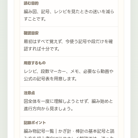
読む目的
編み図、記号、レシピを見たときの迷いを減ら
すことです。
確認目安
最初はすべて覚えず、今使う記号や段だけを確
認すれば十分です。
用意するもの
レシピ、段数マーカー、メモ、必要なら動画や
公式の記号表を用意します。
注意点
図全体を一度に理解しようとせず、編み始めと
進行方向から見ましょう。
記録ポイント
編み物記号一覧｜かぎ針・棒針の基本記号と読