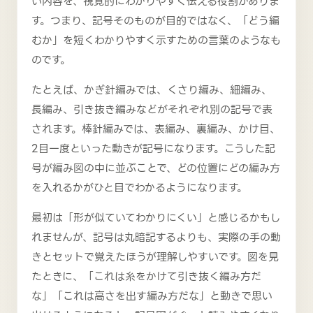
い内容を、視覚的にわかりやすく伝える役割がありま
す。つまり、記号そのものが目的ではなく、「どう編
むか」を短くわかりやすく示すための言葉のようなも
のです。
たとえば、かぎ針編みでは、くさり編み、細編み、
長編み、引き抜き編みなどがそれぞれ別の記号で表
されます。棒針編みでは、表編み、裏編み、かけ目、
2目一度といった動きが記号になります。こうした記
号が編み図の中に並ぶことで、どの位置にどの編み方
を入れるかがひと目でわかるようになります。
最初は「形が似ていてわかりにくい」と感じるかもし
れませんが、記号は丸暗記するよりも、実際の手の動
きとセットで覚えたほうが理解しやすいです。図を見
たときに、「これは糸をかけて引き抜く編み方だ
な」「これは高さを出す編み方だな」と動きで思い