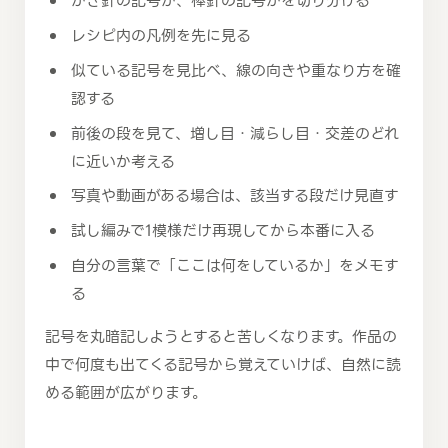
かぎ針の記号か、棒針の記号かを切り分ける
レシピ内の凡例を先に見る
似ている記号を見比べ、線の向きや重なり方を確
認する
前後の段を見て、増し目・減らし目・交差のどれ
に近いか考える
写真や動画がある場合は、該当する段だけ見直す
試し編みで1模様だけ再現してから本番に入る
自分の言葉で「ここは何をしているか」をメモす
る
記号を丸暗記しようとすると苦しくなります。作品の
中で何度も出てくる記号から覚えていけば、自然に読
める範囲が広がります。