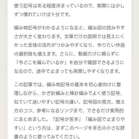
使う記号はある程度決まっているので、実際には少し
ずつ慣れていけば十分です。
編み物記号がわかるようになると、編み図の読みやす
さが大きく変わります。文章だけの説明では見えにく
かった全体の流れがつかみやすくなり、作りたい作品
の選択肢も増えます。さらに、動画だけに頼らずに
「今どこを編んでいるか」を自分で確認できるように
なるので、途中で止まっても再開しやすくなります。
この記事では、編み物記号の基本を初心者向けに整
理しながら、かぎ針編みと棒針編みでよく使う記号、
似ていて迷いやすい記号の違い、記号図の見方、覚え
方のコツ、参考になるリンクまで、できるだけ実用的
にまとめました。「記号が苦手」「編み図で止まりや
すい」という方は、まずこのページを手元の小さな辞
書のように使ってみてください。