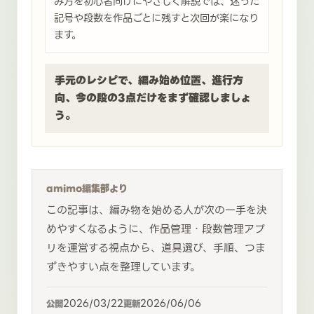
み方を初心者向けにやさしく解説では、迷った
記号や段数を作品ごとに残すと次回が楽になり
ます。
手元のレシピで、編み始め位置、進行方
向、今の段の3点だけをまず確認しましょ
う。
amimo編集部より
この記事は、編み物を始める人が次の一手を決
めやすくなるように、作品管理・段数管理アプ
リを運営する視点から、道具選び、手順、つま
ずきやすい点を整理しています。
2026/03/22
2026/06/06
公開
更新