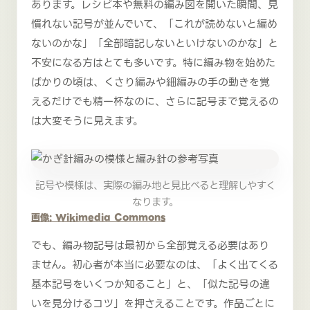
あります。レシピ本や無料の編み図を開いた瞬間、見
慣れない記号が並んでいて、「これが読めないと編め
ないのかな」「全部暗記しないといけないのかな」と
不安になる方はとても多いです。特に編み物を始めた
ばかりの頃は、くさり編みや細編みの手の動きを覚
えるだけでも精一杯なのに、さらに記号まで覚えるの
は大変そうに見えます。
記号や模様は、実際の編み地と見比べると理解しやすく
なります。
画像: Wikimedia Commons
でも、編み物記号は最初から全部覚える必要はあり
ません。初心者が本当に必要なのは、「よく出てくる
基本記号をいくつか知ること」と、「似た記号の違
いを見分けるコツ」を押さえることです。作品ごとに