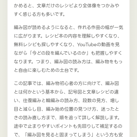
かめると、文章だけのレシピより全体像をつかみや
すく感じる方も多いです。
編み図が読めるようになると、作れる作品の幅が一気
に広がります。レシピ本の内容を理解しやすくなり、
無料レシピも探しやすくなり、YouTubeの動画を見
ながら「今どの段を編んでいるのか」も把握しやすく
なります。つまり、編み図の読み方は、編み物をもっ
と自由に楽しむための土台です。
この記事では、編み物初心者の方に向けて、編み図
とは何かという基本から、記号図と文章レシピの違
い、往復編みと輪編みの読み方、段数の見方、増し
目と減らし目、編み始め位置の見つけ方、迷ったと
きの読み直し方まで、順を追って詳しく解説します。
途中で止まりやすいポイントも先回りして補足するの
で、「編み図を見ると固まってしまう」という方も安