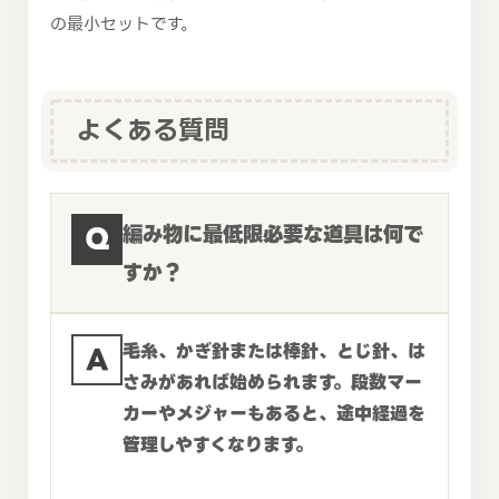
の最小セットです。
よくある質問
Q
編み物に最低限必要な道具は何で
すか？
A
毛糸、かぎ針または棒針、とじ針、は
さみがあれば始められます。段数マー
カーやメジャーもあると、途中経過を
管理しやすくなります。