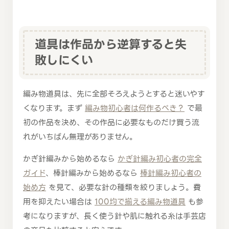
道具は作品から逆算すると失
敗しにくい
編み物道具は、先に全部そろえようとすると迷いやす
くなります。まず
編み物初心者は何作るべき？
で最
初の作品を決め、その作品に必要なものだけ買う流
れがいちばん無理がありません。
かぎ針編みから始めるなら
かぎ針編み初心者の完全
ガイド
、棒針編みから始めるなら
棒針編み初心者の
始め方
を見て、必要な針の種類を絞りましょう。費
用を抑えたい場合は
100均で揃える編み物道具
も参
考になりますが、長く使う針や肌に触れる糸は手芸店