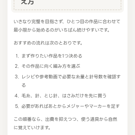
え方
いきなり完璧を目指さず、ひとつ目の作品に合わせて
最小限から始めるのがいちばん続けやすいです。
おすすめの流れは次のとおりです。
まず作りたい作品を1つ決める
その作品に向く編み方を選ぶ
レシピや参考動画で必要な糸量と針号数を確認す
る
毛糸、針、とじ針、はさみだけを先に買う
必要があればあとからメジャーやマーカーを足す
この順番なら、出費を抑えつつ、使う道具から自然
に覚えていけます。