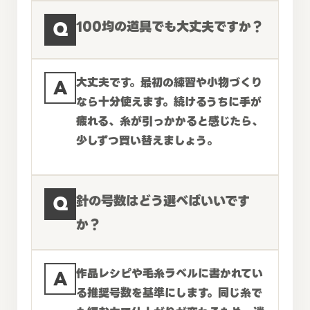
Q
100均の道具でも大丈夫ですか？
A
大丈夫です。最初の練習や小物づくり
なら十分使えます。続けるうちに手が
疲れる、糸が引っかかると感じたら、
少しずつ買い替えましょう。
Q
針の号数はどう選べばいいです
か？
A
作品レシピや毛糸ラベルに書かれてい
る推奨号数を基準にします。同じ糸で