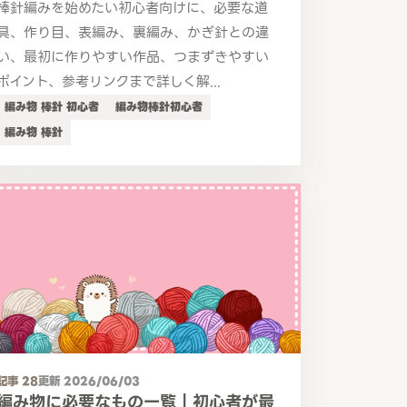
棒針編みを始めたい初心者向けに、必要な道
具、作り目、表編み、裏編み、かぎ針との違
い、最初に作りやすい作品、つまずきやすい
ポイント、参考リンクまで詳しく解...
編み物 棒針 初心者
編み物棒針初心者
編み物 棒針
記事 28
更新 2026/06/03
編み物に必要なもの一覧｜初心者が最