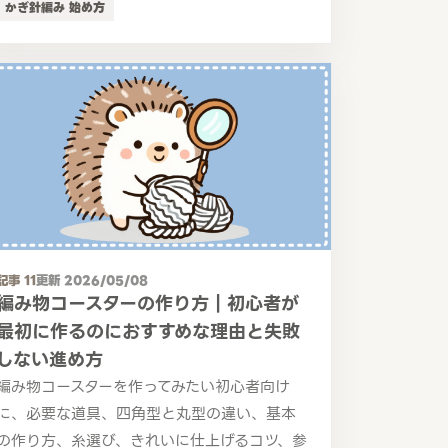
かぎ針編み 始め方
記事 11
更新 2026/05/08
編み物コースターの作り方｜初心者が
最初に作るのにおすすめな理由と失敗
しない進め方
編み物コースターを作ってみたい初心者向け
に、必要な道具、四角型と丸型の違い、基本
の作り方、糸選び、きれいに仕上げるコツ、参