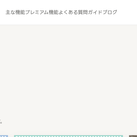
主な機能
プレミアム機能
よくある質問
ガイド
ブログ
す。