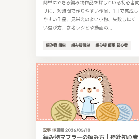
簡単にできる編み物作品を探している初心者
けに、短時間で作りやすい作品、1日で完成し
やすい作品、見栄えのよい小物、失敗しにく
い選び方、参考レシピや動画の...
編み物 簡単
編み物簡単
編み物 簡単 初心者
記事 19
更新 2026/05/10
編み物マフラーの編み方｜棒針初心者