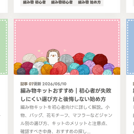
編み物 初心者
編み物初心者
編み物 始め方
記事 07
更新 2026/05/10
編み物キットおすすめ｜初心者が失敗
しにくい選び方と後悔しない始め方
編み物キットを初心者向けに詳しく解説。小
物、バッグ、花モチーフ、マフラーなどジャン
ー
ル別の選び方、キットのメリットと注意点、
確認すべき中身、おすすめの探し...
紹