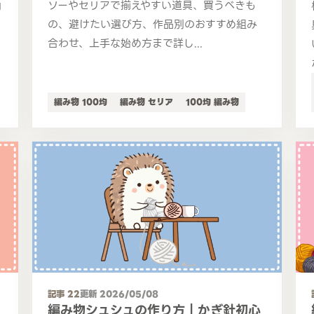
ソーやセリアで揃えやすい道具、買うべきも
向
の、避けたい選び方、作品別のおすすめ組み
合わせ、上手な始め方まで詳し...
編み物 100均
編み物 セリア
100均 編み物
記事 22
更新 2026/05/08
編み物シュシュの作り方｜かぎ針初心