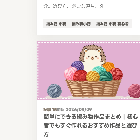
介。選び方、必要な道具、外...
編み物 小物
編み物小物
編み物 小物 初心者
記事 15
更新 2026/05/09
簡単にできる編み物作品まとめ｜初心
者でもすぐ作れるおすすめ作品と選び
方