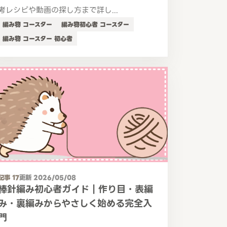
考レシピや動画の探し方まで詳し...
編み物 コースター
編み物初心者 コースター
編み物 コースター 初心者
記事 17
更新 2026/05/08
棒針編み初心者ガイド｜作り目・表編
み・裏編みからやさしく始める完全入
門