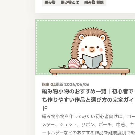
編み物
編み物とは
編み物 種類
記事 04
更新 2026/06/06
編み物小物のおすすめ一覧｜初心者で
も作りやすい作品と選び方の完全ガイ
ド
編み物小物を作ってみたい初心者向けに、コ
スター、シュシュ、リボン、ポーチ、巾着、キ
ーホルダーなどのおすすめ作品を難易度別で