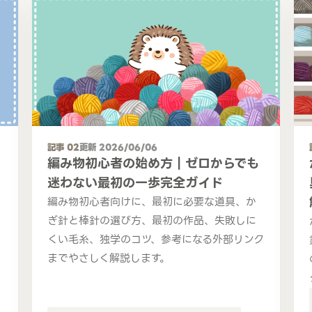
記事 02
更新 2026/06/06
編み物初心者の始め方｜ゼロからでも
迷わない最初の一歩完全ガイド
編み物初心者向けに、最初に必要な道具、か
ぎ針と棒針の選び方、最初の作品、失敗しに
くい毛糸、独学のコツ、参考になる外部リンク
までやさしく解説します。