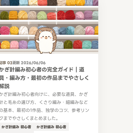
記事 03
更新 2026/06/06
かぎ針編み初心者の完全ガイド｜道
具・編み方・最初の作品までやさしく
解説
かぎ針編み初心者向けに、必要な道具、かぎ
針と毛糸の選び方、くさり編み・細編みなど
の基本、最初の1作品、独学のコツ、参考リン
クまでやさしくまとめました。
かぎ針編み 初心者
かぎ針編み 初心者