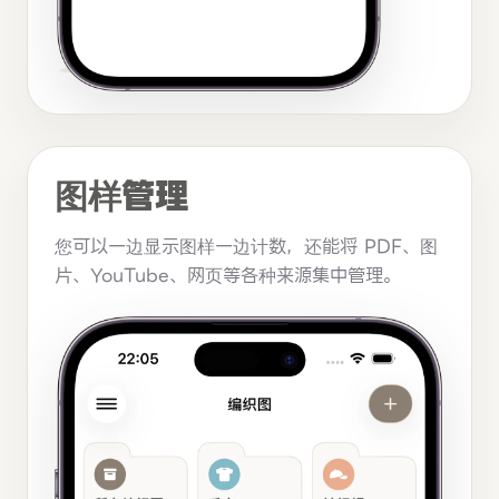
图样管理
您可以一边显示图样一边计数，还能将 PDF、图
片、YouTube、网页等各种来源集中管理。