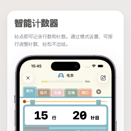
智能计数器
轻点即可记录行数和针数。通过模式设置，可按
行调整针数，轻松不出错。