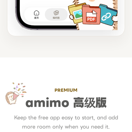
PREMIUM
amimo 高级版
Keep the free app easy to start, and add
more room only when you need it.