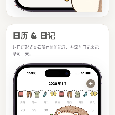
日历 & 日记
以日历形式查看所有编织记录，并添加日记来记
录每一天。