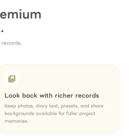
Premium
.
 records,
photo_library
Look back with richer records
Keep photos, diary text, presets, and share
backgrounds available for fuller project
memories.