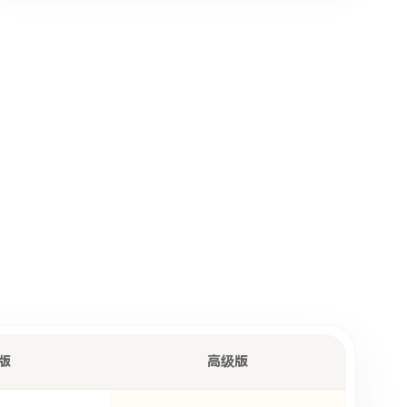
版
高级版