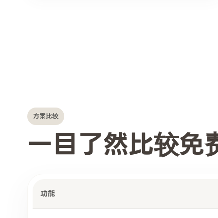
方案比较
一目了然比较免费
功能