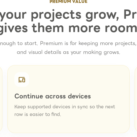
PREMIUM VALUE
our projects grow, 
gives them more room
enough to start. Premium is for keeping more projects,
and visual details as your making grows.
devices
Continue across devices
Keep supported devices in sync so the next
row is easier to find.