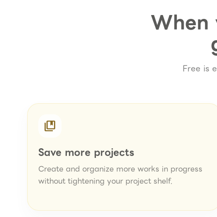
When y
Free is 
collections_bookmark
Save more projects
Create and organize more works in progress
without tightening your project shelf.