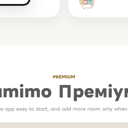
PREMIUM
amimo Преміу
ee app easy to start, and add more room only when 