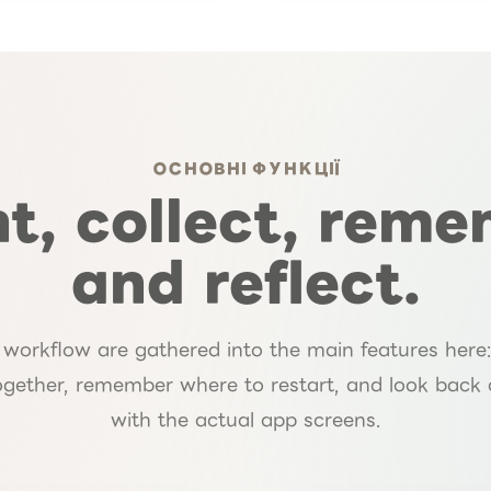
ОСНОВНІ ФУНКЦІЇ
t, collect, reme
and reflect.
workflow are gathered into the main features here
together, remember where to restart, and look back
with the actual app screens.