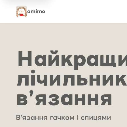
Найкращ
лічильник
в’язання
В’язання гачком і спицями