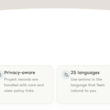
with confidence
Privacy-aware
25 languages
ck
translate
Project records are
Use amimo in the
handled with care and
language that feels
clear policy links.
natural to you.