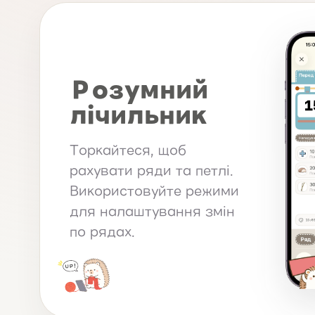
Розумний
лічильник
Торкайтеся, щоб
рахувати ряди та петлі.
Використовуйте режими
для налаштування змін
по рядах.