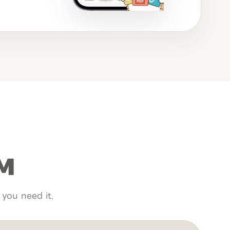
м
you need it.