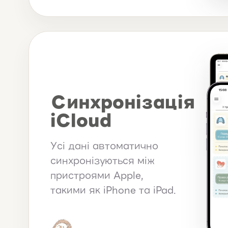
Синхронізація
iCloud
Усі дані автоматично
синхронізуються між
пристроями Apple,
такими як iPhone та iPad.