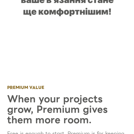
PREMIUM VALUE
When your projects
grow, Premium gives
them more room.
Free is enough to start. Premium is for keeping