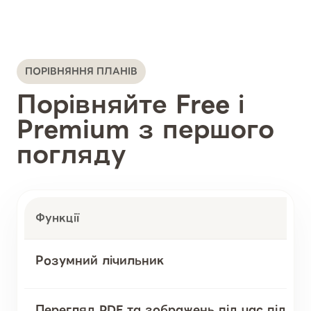
ПОРІВНЯННЯ ПЛАНІВ
Порівняйте Free і
Premium з першого
погляду
Функції
Розумний лічильник
Перегляд PDF та зображень під час підрах