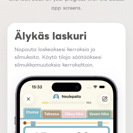
app screens.
Älykäs laskuri
Napauta laskeaksesi kerroksia ja
silmukoita. Käytä tiloja säätääksesi
silmukkamuutoksia kerroksittain.