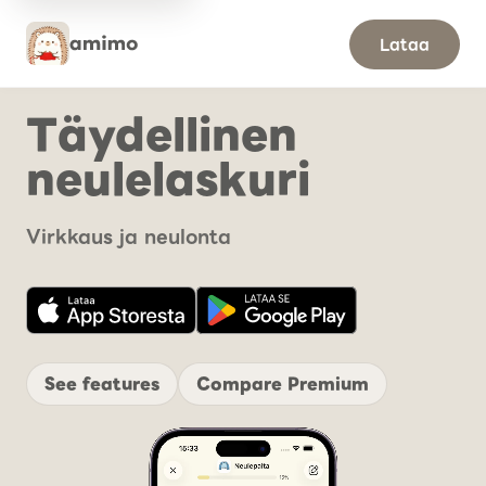
Lataa
Täydellinen
neulelaskuri
Virkkaus ja neulonta
See features
Compare Premium