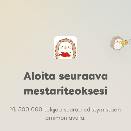
Aloita seuraava
mestariteoksesi
Yli 500 000 tekijää seuraa edistymistään
amimon avulla.