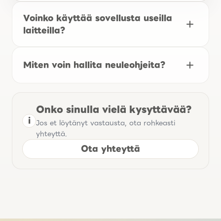
Voinko käyttää sovellusta useilla
laitteilla?
Miten voin hallita neuleohjeita?
Onko sinulla vielä kysyttävää?
i
Jos et löytänyt vastausta, ota rohkeasti
yhteyttä.
Ota yhteyttä