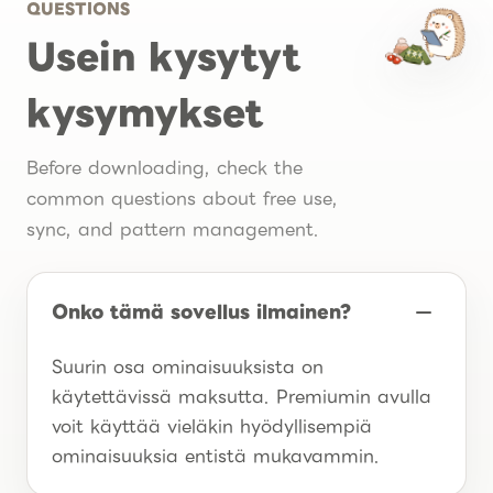
QUESTIONS
Usein kysytyt
kysymykset
Before downloading, check the
common questions about free use,
sync, and pattern management.
Onko tämä sovellus ilmainen?
Suurin osa ominaisuuksista on
käytettävissä maksutta. Premiumin avulla
voit käyttää vieläkin hyödyllisempiä
ominaisuuksia entistä mukavammin.