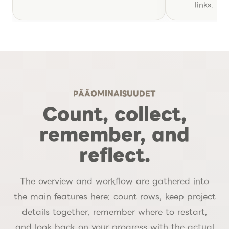
links.
PÄÄOMINAISUUDET
Count, collect,
remember, and
reflect.
The overview and workflow are gathered into
the main features here: count rows, keep project
details together, remember where to restart,
and look back on your progress with the actual