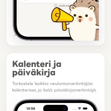
Kalenteri ja
päiväkirja
Tarkastele kaikkia neulontamerkintöjäsi
kalenterissa ja lisää päiväkirjamerkintöjä.