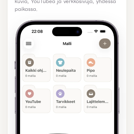
kuvia, YouTubea ja verkkosivuja, yhdessä
paikassa.