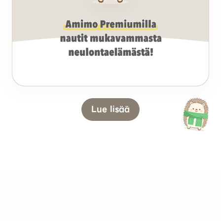
Lue lisää