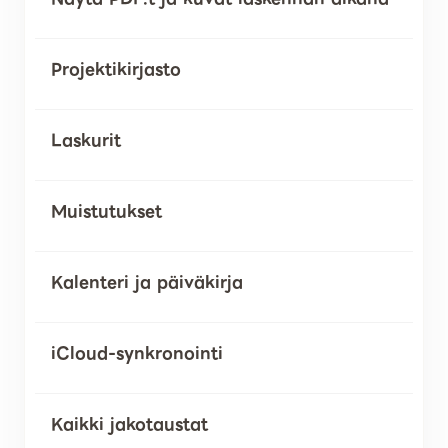
Projektikirjasto
Laskurit
Muistutukset
Kalenteri ja päiväkirja
iCloud-synkronointi
Kaikki jakotaustat