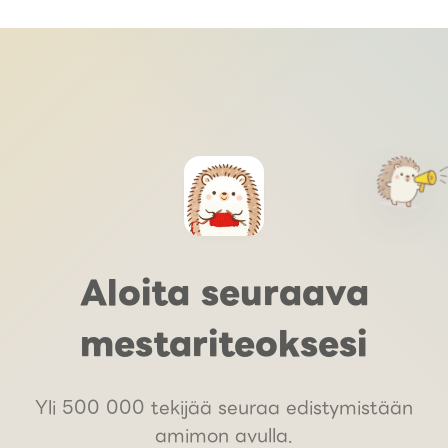
Aloita seuraava
mestariteoksesi
Yli 500 000 tekijää seuraa edistymistään
amimon avulla.