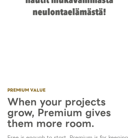
PREMIUM VALUE
When your projects
grow, Premium gives
them more room.
Free is enough to start. Premium is for keeping