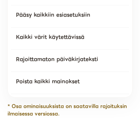
Pääsy kaikkiin esiasetuksiin
Kaikki värit käytettävissä
Rajoittamaton päiväkirjateksti
Poista kaikki mainokset
* Osa ominaisuuksista on saatavilla rajoituksin
ilmaisessa versiossa.