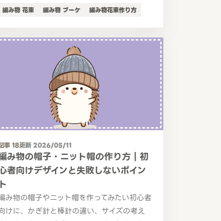
編み物 花束
編み物 ブーケ
編み物花束作り方
記事 18
更新 2026/05/11
編み物の帽子・ニット帽の作り方｜初
心者向けデザインと失敗しないポイン
ト
編み物の帽子やニット帽を作ってみたい初心者
向けに、かぎ針と棒針の違い、サイズの考え