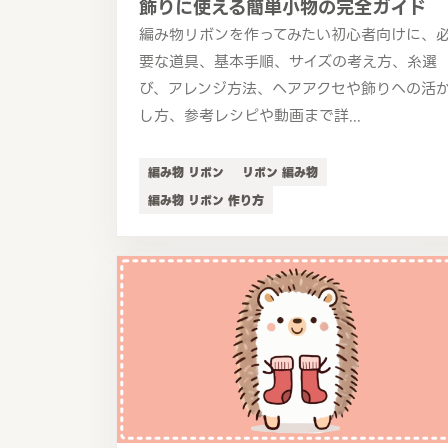
飾りに使える簡単小物の完全ガイド
編み物リボンを作ってみたい初心者向けに、
要な道具、基本手順、サイズの考え方、糸選
び、アレンジ方法、ヘアアクセや飾りへの活
し方、参考レシピや動画まで詳...
編み物 リボン
リボン 編み物
編み物 リボン 作り方