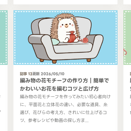
記事 13
更新 2026/05/10
編み物の花モチーフの作り方｜簡単で
かわいいお花を編むコツと広げ方
作
編み物の花モチーフを作ってみたい初心者向け
に、平面花と立体花の違い、必要な道具、糸
げ
選び、花びらの考え方、きれいに仕上げるコ
ツ、参考レシピや動画の探し方ま...