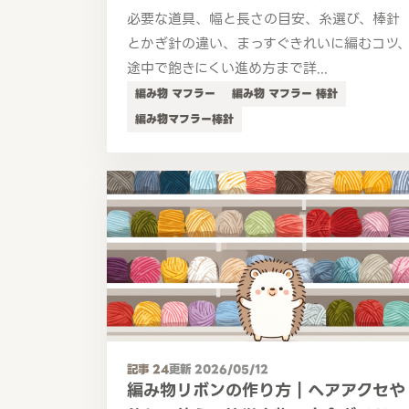
必要な道具、幅と長さの目安、糸選び、棒針
とかぎ針の違い、まっすぐきれいに編むコツ
途中で飽きにくい進め方まで詳...
編み物 マフラー
編み物 マフラー 棒針
編み物マフラー棒針
記事 24
更新 2026/05/12
編み物リボンの作り方｜ヘアアクセや