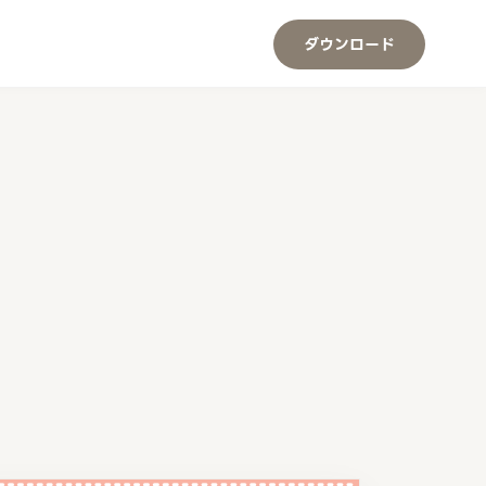
ダウンロード