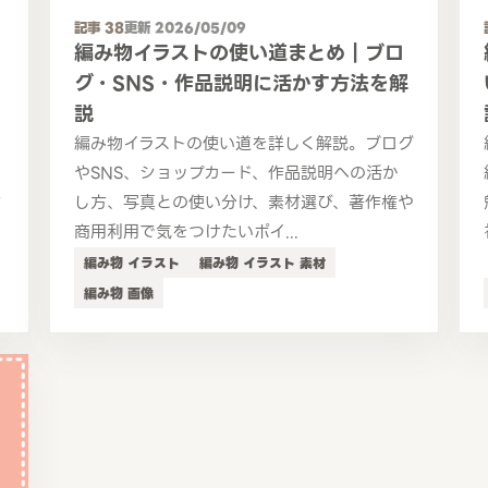
記事 38
更新 2026/05/09
編み物イラストの使い道まとめ｜ブロ
グ・SNS・作品説明に活かす方法を解
説
編み物イラストの使い道を詳しく解説。ブログ
やSNS、ショップカード、作品説明への活か
方
し方、写真との使い分け、素材選び、著作権や
商用利用で気をつけたいポイ...
編み物 イラスト
編み物 イラスト 素材
編み物 画像