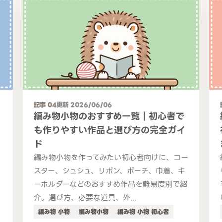
記事 04
更新 2026/06/06
編み物小物のおすすめ一覧｜初心者で
も作りやすい作品と選び方の完全ガイ
ド
編み物小物を作ってみたい初心者向けに、コー
スター、シュシュ、リボン、ポーチ、巾着、キ
ーホルダーなどのおすすめ作品を難易度別で紹
介。選び方、必要な道具、外...
編み物 小物
編み物小物
編み物 小物 初心者