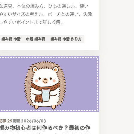
な道具、本体の編み方、ひもの通し方、使い
やすいサイズの考え方、ポーチとの違い、失敗
しやすいポイントまで詳しく解...
編み物 巾着
巾着 編み物
編み物 巾着 作り方
記事 29
更新 2026/06/03
編み物初心者は何作るべき？最初の作