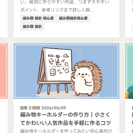
い、最初に作りやすい作品、つまずきやすい
ポイント、参考リンクまで詳しく解...
編み物 棒針 初心者
編み物棒針初心者
編み物 棒針
記事 21
更新 2026/05/09
編み物キーホルダーの作り方｜小さく
てかわいい人気作品を手軽に作るコツ
、
編み物キーホルダーを作ってみたい初心者向け