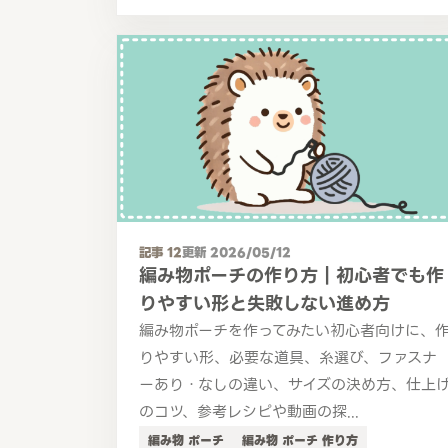
記事 12
更新 2026/05/12
編み物ポーチの作り方｜初心者でも作
りやすい形と失敗しない進め方
編み物ポーチを作ってみたい初心者向けに、
りやすい形、必要な道具、糸選び、ファスナ
ーあり・なしの違い、サイズの決め方、仕上
のコツ、参考レシピや動画の探...
編み物 ポーチ
編み物 ポーチ 作り方