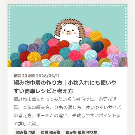
記事 23
更新 2026/05/11
編み物巾着の作り方｜小物入れにも使いや
すい簡単レシピと考え方
編み物巾着を作ってみたい初心者向けに、必要な道
具、本体の編み方、ひもの通し方、使いやすいサイズ
の考え方、ポーチとの違い、失敗しやすいポイントま
で詳しく解...
編み物 巾着
巾着 編み物
編み物 巾着 作り方