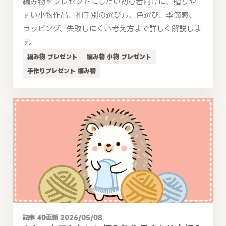
編み物をプレゼントにしたい初心者向けに、贈りや
すい小物作品、相手別の選び方、色選び、季節感、
ラッピング、失敗しにくい考え方まで詳しく解説しま
す。
編み物 プレゼント
編み物 小物 プレゼント
手作りプレゼント 編み物
記事 40
更新 2026/05/08