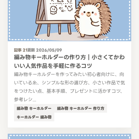
記事 21
更新 2026/05/09
編み物キーホルダーの作り方｜小さくてかわ
いい人気作品を手軽に作るコツ
編み物キーホルダーを作ってみたい初心者向けに、向
いている糸、シンプルな形の選び方、小さい作品で気
をつけたい点、基本手順、プレゼントに活かすコツ、
参考レシ...
編み物 キーホルダー
編み物 キーホルダー 作り方
キーホルダー 編み物