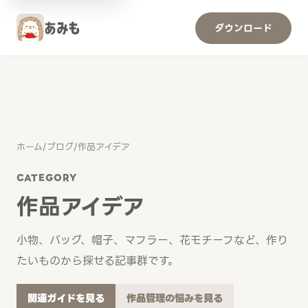
ダウンロード
ホーム
/
ブログ
/
作品アイデア
CATEGORY
作品アイデア
小物、バッグ、帽子、マフラー、花モチーフなど、作り
たいものから探せる記事群です。
関連ガイドを見る
作品管理の悩みを見る