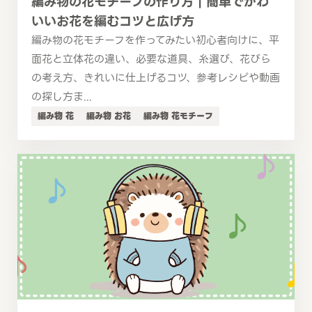
編み物の花モチーフの作り方｜簡単でかわ
いいお花を編むコツと広げ方
編み物の花モチーフを作ってみたい初心者向けに、平
面花と立体花の違い、必要な道具、糸選び、花びら
の考え方、きれいに仕上げるコツ、参考レシピや動画
の探し方ま...
編み物 花
編み物 お花
編み物 花モチーフ