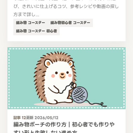
び、きれいに仕上げるコツ、参考レシピや動画の探し
方まで詳し...
編み物 コースター
編み物初心者 コースター
編み物 コースター 初心者
記事 12
更新 2026/05/12
編み物ポーチの作り方｜初心者でも作りや
すい形と失敗しない進め方