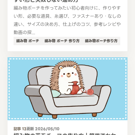
編み物ポーチを作ってみたい初心者向けに、作りやす
い形、必要な道具、糸選び、ファスナーあり・なしの
違い、サイズの決め方、仕上げのコツ、参考レシピや
動画の探...
編み物 ポーチ
編み物 ポーチ 作り方
編み物ポーチ作り方
記事 13
更新 2026/05/10