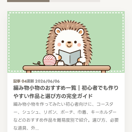
記事 04
更新 2026/06/06
編み物小物のおすすめ一覧｜初心者でも作り
やすい作品と選び方の完全ガイド
編み物小物を作ってみたい初心者向けに、コースタ
ー、シュシュ、リボン、ポーチ、巾着、キーホルダー
などのおすすめ作品を難易度別で紹介。選び方、必要
な道具、外...