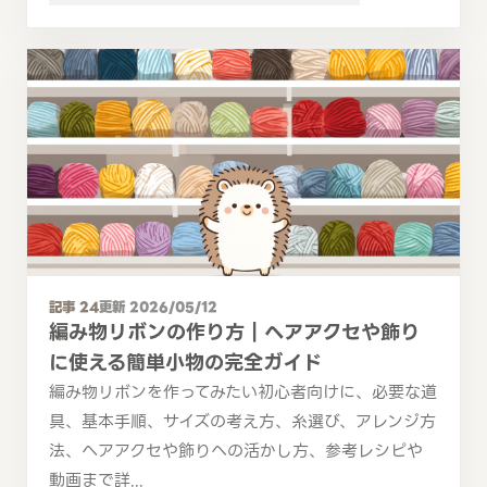
記事 24
更新 2026/05/12
編み物リボンの作り方｜ヘアアクセや飾り
に使える簡単小物の完全ガイド
編み物リボンを作ってみたい初心者向けに、必要な道
具、基本手順、サイズの考え方、糸選び、アレンジ方
法、ヘアアクセや飾りへの活かし方、参考レシピや
動画まで詳...