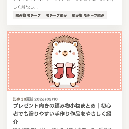
しく解説し...
編み物 モチーフ
モチーフ編み
編み物 モチーフ編み
記事 30
更新 2026/05/10
プレゼント向きの編み物小物まとめ｜初心
者でも贈りやすい手作り作品をやさしく紹
介