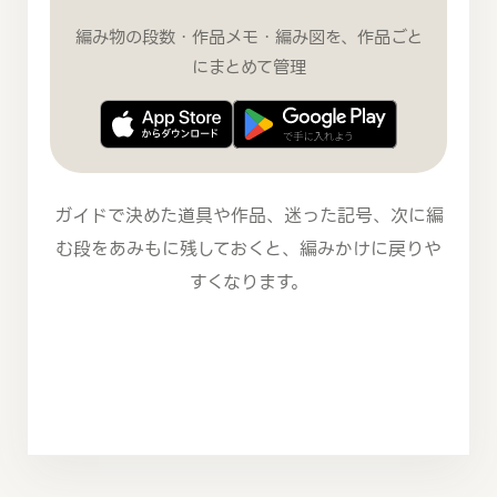
編み物の段数・作品メモ・編み図を、作品ごと
にまとめて管理
ガイドで決めた道具や作品、迷った記号、次に編
む段をあみもに残しておくと、編みかけに戻りや
すくなります。