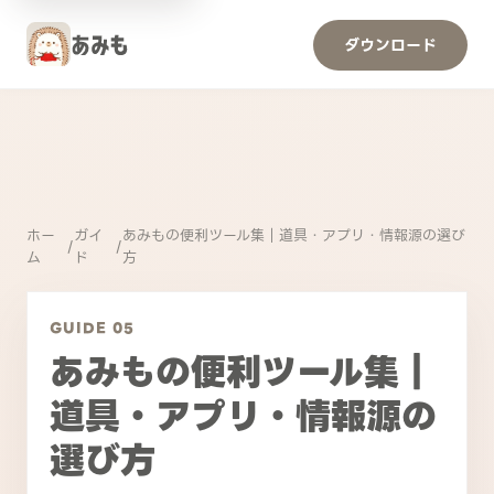
ダウンロード
ホー
ガイ
あみもの便利ツール集｜道具・アプリ・情報源の選び
/
/
ム
ド
方
GUIDE 05
あみもの便利ツール集｜
道具・アプリ・情報源の
選び方