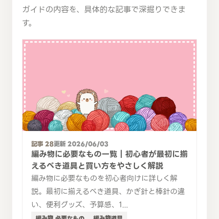
ガイドの内容を、具体的な記事で深掘りできま
す。
記事 28
更新 2026/06/03
編み物に必要なもの一覧｜初心者が最初に揃
えるべき道具と買い方をやさしく解説
編み物に必要なものを初心者向けに詳しく解
説。最初に揃えるべき道具、かぎ針と棒針の違
い、便利グッズ、予算感、1...
編み物 必要なもの
編み物道具