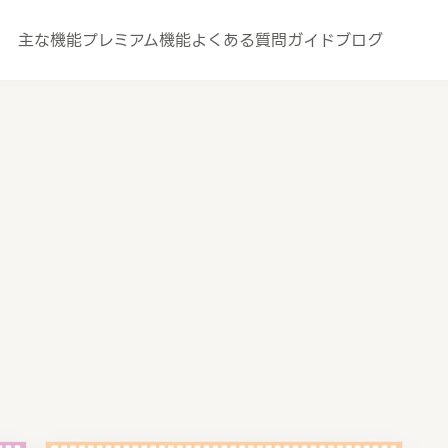
主な機能
プレミアム機能
よくある質問
ガイド
ブログ