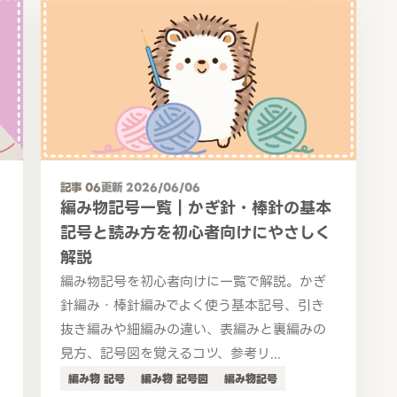
記事 06
更新 2026/06/06
編み物記号一覧｜かぎ針・棒針の基本
記号と読み方を初心者向けにやさしく
解説
編み物記号を初心者向けに一覧で解説。かぎ
針編み・棒針編みでよく使う基本記号、引き
抜き編みや細編みの違い、表編みと裏編みの
見方、記号図を覚えるコツ、参考リ...
編み物 記号
編み物 記号図
編み物記号