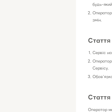
будь-який
Оператор 
змін.
Стаття 
Сервіс на
Оператор 
Сервісу.
Обов’язк
Стаття 
Оператор мо