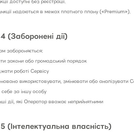
кції доступні без реєстрації.
нкції надаються в межах платного плану («Premium»).
4 (Заборонені дії)
ам забороняється:
ти закони або громадський порядок
жати роботі Сервісу
оновано використовувати, змінювати або аналізувати С
себе за іншу особу
нші дії, які Оператор вважає неприйнятними
5 (Інтелектуальна власність)