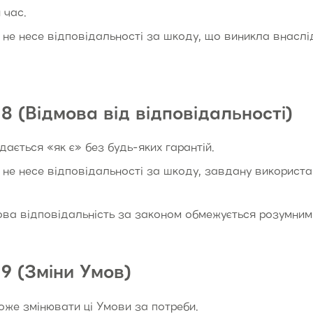
 час.
не несе відповідальності за шкоду, що виникла внаслі
8 (Відмова від відповідальності)
дається «як є» без будь-яких гарантій.
не несе відповідальності за шкоду, завдану використ
ова відповідальність за законом обмежується розумни
9 (Зміни Умов)
же змінювати ці Умови за потреби.