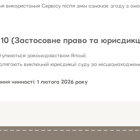
 використання Сервісу після змін означає згоду з он
10 (Застосовне право та юрисдикц
гулюються законодавством Японії.
ідлягають виключній юрисдикції суду за місцезнаходжен
ння чинності: 1 лютого 2026 року