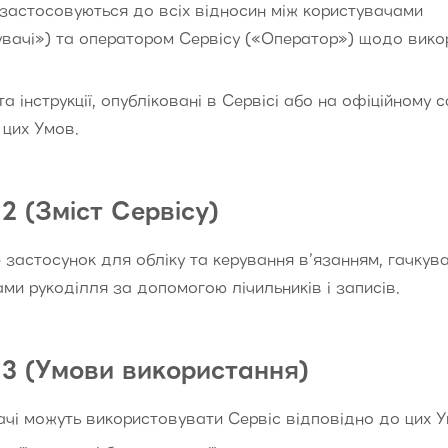
застосовуються до всіх відносин між користувачами
увачі») та оператором Сервісу («Оператор») щодо вико
а інструкції, опубліковані в Сервісі або на офіційному са
 цих Умов.
2 (Зміст Сервісу)
 застосунок для обліку та керування в’язанням, гачкув
ми рукоділля за допомогою лічильників і записів.
 3 (Умови використання)
чі можуть використовувати Сервіс відповідно до цих У