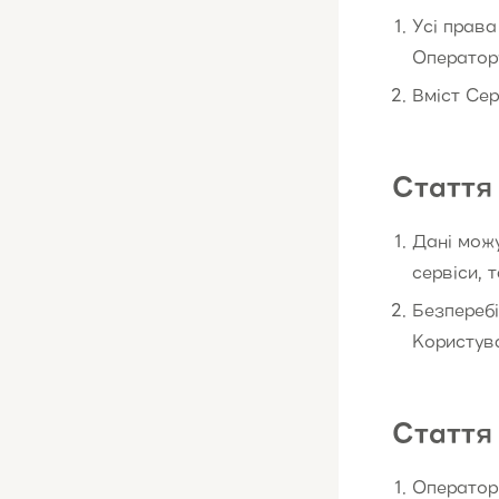
Усі права
Оператор
Вміст Сер
Стаття 
Дані можу
сервіси, т
Безперебі
Користува
Стаття 
Оператор