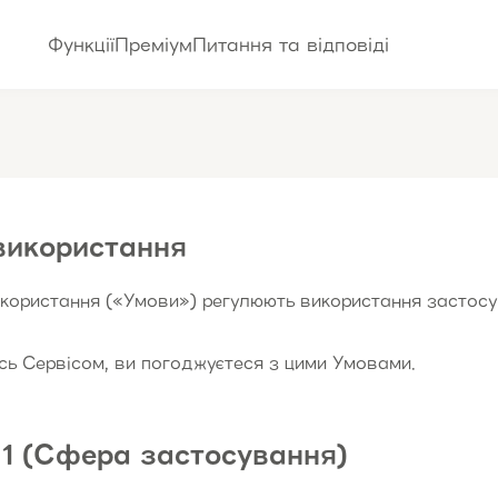
Функції
Преміум
Питання та відповіді
використання
икористання («Умови») регулюють використання застос
ь Сервісом, ви погоджуєтеся з цими Умовами.
 1 (Сфера застосування)