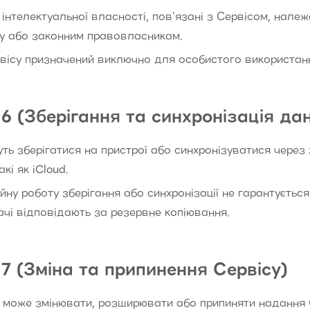
 інтелектуальної власності, пов’язані з Сервісом, належ
у або законним правовласникам.
вісу призначений виключно для особистого використан
6 (Зберігання та синхронізація да
ть зберігатися на пристрої або синхронізуватися через 
акі як iCloud.
йну роботу зберігання або синхронізації не гарантується
чі відповідають за резервне копіювання.
7 (Зміна та припинення Сервісу)
 може змінювати, розширювати або припиняти надання 