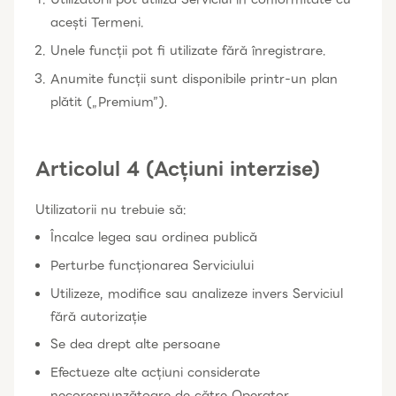
acești Termeni.
Unele funcții pot fi utilizate fără înregistrare.
Anumite funcții sunt disponibile printr-un plan
plătit („Premium”).
Articolul 4 (Acțiuni interzise)
Utilizatorii nu trebuie să:
Încalce legea sau ordinea publică
Perturbe funcționarea Serviciului
Utilizeze, modifice sau analizeze invers Serviciul
fără autorizație
Se dea drept alte persoane
Efectueze alte acțiuni considerate
necorespunzătoare de către Operator