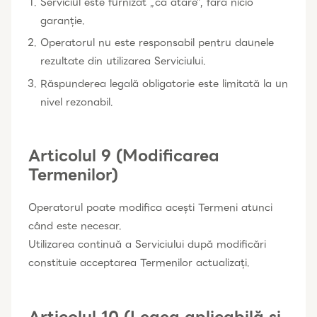
Serviciul este furnizat „ca atare”, fără nicio
garanție.
Operatorul nu este responsabil pentru daunele
rezultate din utilizarea Serviciului.
Răspunderea legală obligatorie este limitată la un
nivel rezonabil.
Articolul 9 (Modificarea
Termenilor)
Operatorul poate modifica acești Termeni atunci
când este necesar.
Utilizarea continuă a Serviciului după modificări
constituie acceptarea Termenilor actualizați.
Articolul 10 (Legea aplicabilă și