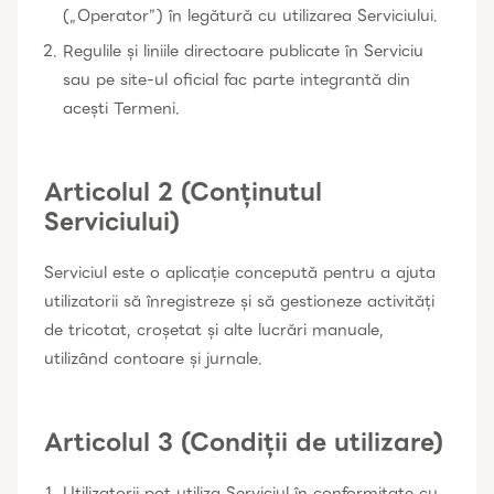
(„Operator”) în legătură cu utilizarea Serviciului.
Regulile și liniile directoare publicate în Serviciu
sau pe site-ul oficial fac parte integrantă din
acești Termeni.
Articolul 2 (Conținutul
Serviciului)
Serviciul este o aplicație concepută pentru a ajuta
utilizatorii să înregistreze și să gestioneze activități
de tricotat, croșetat și alte lucrări manuale,
utilizând contoare și jurnale.
Articolul 3 (Condiții de utilizare)
Utilizatorii pot utiliza Serviciul în conformitate cu