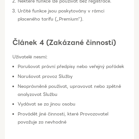
Některé funkce lze používat bez registrace.
Určité funkce jsou poskytovány v rámci
placeného tarifu („Premium“).
Článek 4 (Zakázané činnosti)
Uživatelé nesmí:
Porušovat právní předpisy nebo veřejný pořádek
Narušovat provoz Služby
Neoprávněně používat, upravovat nebo zpětně
analyzovat Službu
Vydávat se za jinou osobu
Provádět jiné činnosti, které Provozovatel
považuje za nevhodné