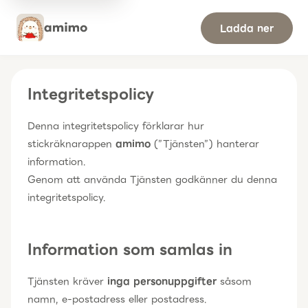
Ladda ner
Integritetspolicy
Denna integritetspolicy förklarar hur
stickräknarappen
amimo
(”Tjänsten”) hanterar
information.
Genom att använda Tjänsten godkänner du denna
integritetspolicy.
Information som samlas in
Tjänsten kräver
inga personuppgifter
såsom
namn, e-postadress eller postadress.