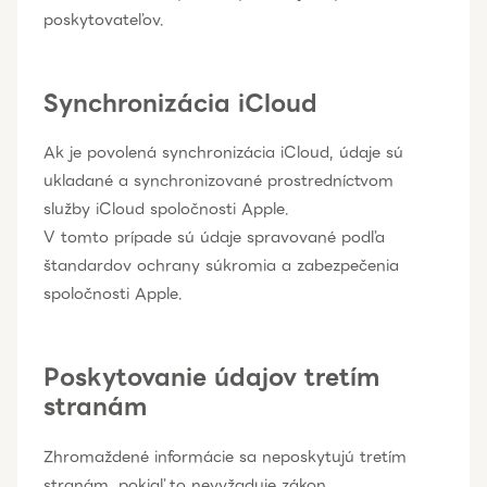
poskytovateľov.
Synchronizácia iCloud
Ak je povolená synchronizácia iCloud, údaje sú
ukladané a synchronizované prostredníctvom
služby iCloud spoločnosti Apple.
V tomto prípade sú údaje spravované podľa
štandardov ochrany súkromia a zabezpečenia
spoločnosti Apple.
Poskytovanie údajov tretím
stranám
Zhromaždené informácie sa neposkytujú tretím
stranám, pokiaľ to nevyžaduje zákon.