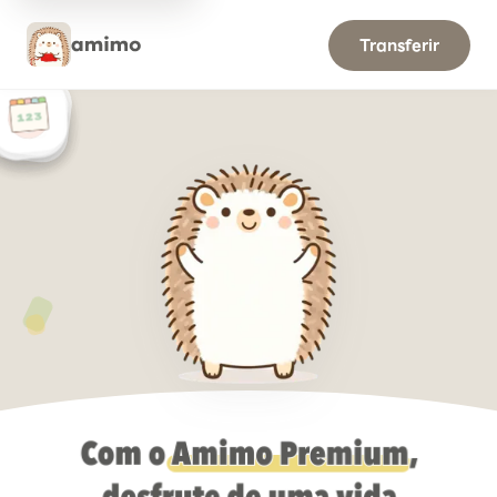
amimo Premium
Transferir