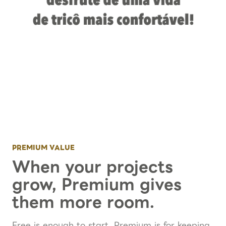
PREMIUM VALUE
When your projects
grow, Premium gives
them more room.
Free is enough to start. Premium is for keeping