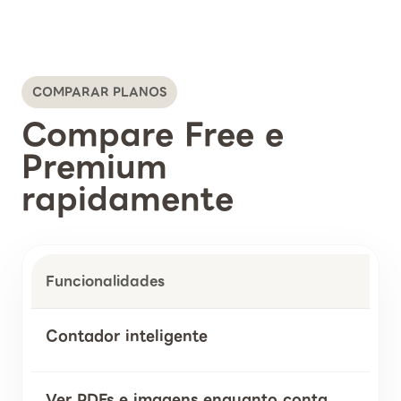
COMPARAR PLANOS
Compare Free e
Premium
rapidamente
Funcionalidades
Contador inteligente
Ver PDFs e imagens enquanto conta