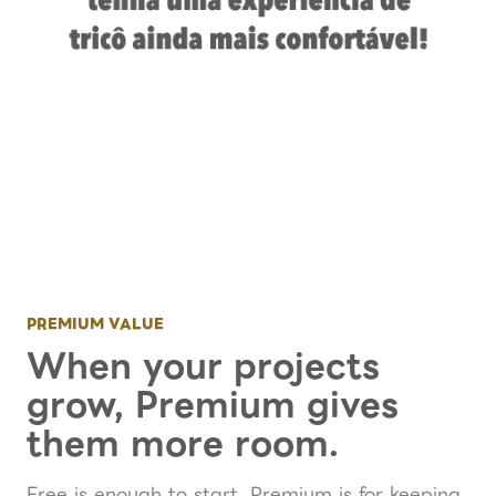
PREMIUM VALUE
When your projects
grow, Premium gives
them more room.
Free is enough to start. Premium is for keeping