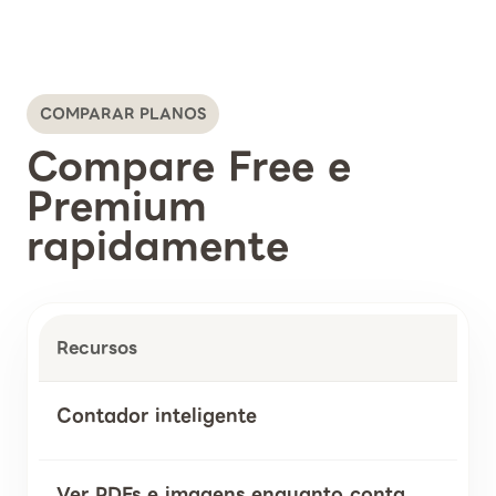
COMPARAR PLANOS
Compare Free e
Premium
rapidamente
Recursos
Contador inteligente
Ver PDFs e imagens enquanto conta