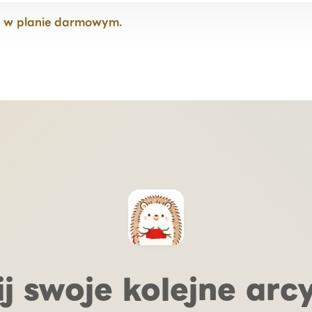
mi w planie darmowym.
j swoje kolejne arc