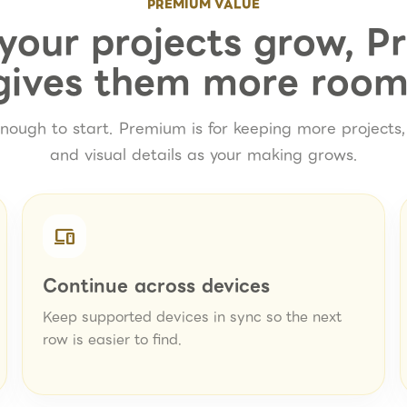
PREMIUM VALUE
our projects grow, 
gives them more room
enough to start. Premium is for keeping more projects,
and visual details as your making grows.
devices
Continue across devices
Keep supported devices in sync so the next
row is easier to find.