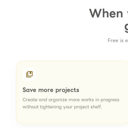
When y
Free is 
collections_bookmark
Save more projects
Create and organize more works in progress
without tightening your project shelf.