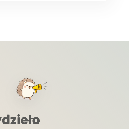
ydzieło