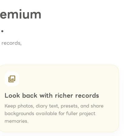
Premium
.
 records,
photo_library
Look back with richer records
Keep photos, diary text, presets, and share
backgrounds available for fuller project
memories.