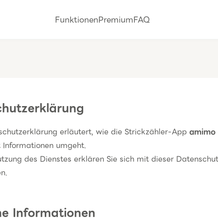
Funktionen
Premium
FAQ
hutzerklärung
chutzerklärung erläutert, wie die Strickzähler-App
amimo
t Informationen umgeht.
tzung des Dienstes erklären Sie sich mit dieser Datenschu
n.
e Informationen