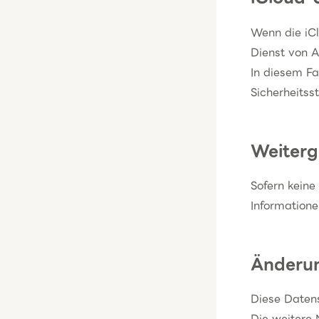
Wenn die iCl
Dienst von A
In diesem F
Sicherheitss
Weiterg
Sofern keine
Informatione
Änderun
Diese Daten