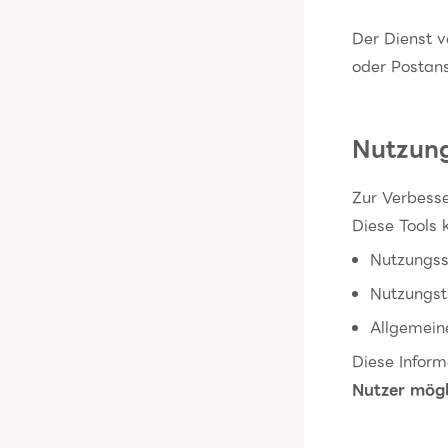
Der Dienst 
oder Postans
Nutzun
Zur Verbess
Diese Tools 
Nutzungss
Nutzungst
Allgemein
Diese Infor
Nutzer mögli