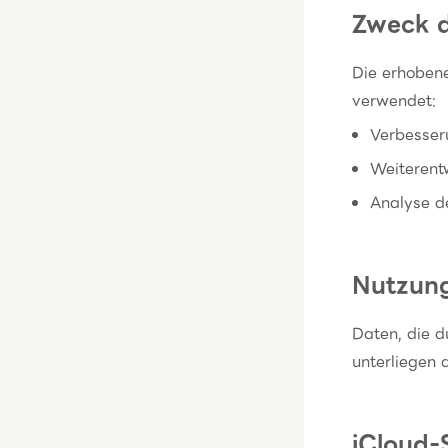
Zweck 
Die erhoben
verwendet:
Verbesser
Weiterent
Analyse d
Nutzung
Daten, die d
unterliegen 
iCloud-