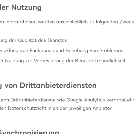
der Nutzung
en Informationen werden ausschließlich zu folgenden Zwec
ung der Qualität des Dienstes
wicklung von Funktionen und Behebung von Problemen
er Nutzung zur Verbesserung der Benutzerfreundlichkeit
 von Drittanbieterdiensten
urch Drittanbieterdienste wie Google Analytics verarbeitet
den Datenschutzrichtlinien der jeweiligen Anbieter.
Synchronisierung