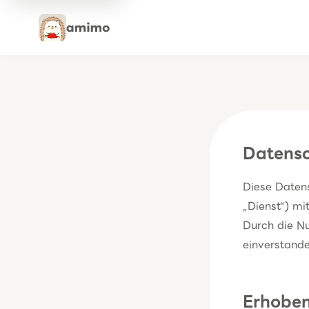
Datensc
Diese Datens
„Dienst“) mi
Durch die Nu
einverstande
Erhoben