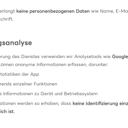
verlangt
keine personenbezogenen Daten
wie Name, E-Mai
chrift.
gsanalyse
erung des Dienstes verwenden wir Analysetools wie
Google
können anonyme Informationen erfassen, darunter:
tatistiken der App
rends einzelner Funktionen
e Informationen zu Gerät und Betriebssystem
mationen werden so erhoben, dass
keine Identifizierung ein
ch ist
.