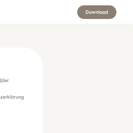
Download
(der
tzerklärung