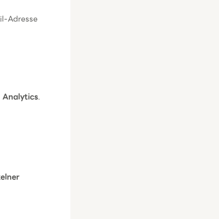
l-Adresse
 Analytics
.
zelner