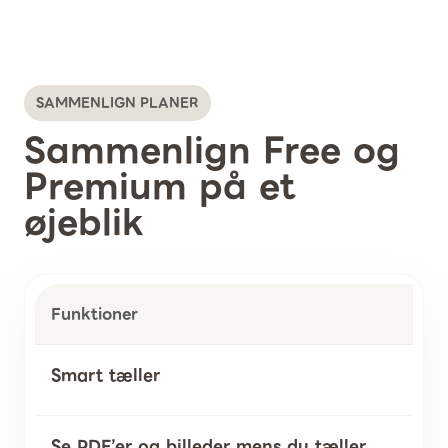
SAMMENLIGN PLANER
Sammenlign Free og
Premium på et
øjeblik
Funktioner
Smart tæller
Se PDF’er og billeder mens du tæller