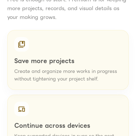
more projects, records, and visual details as
your making grows.
collections_bookmark
Save more projects
Create and organize more works in progress
without tightening your project shelf.
devices
Continue across devices