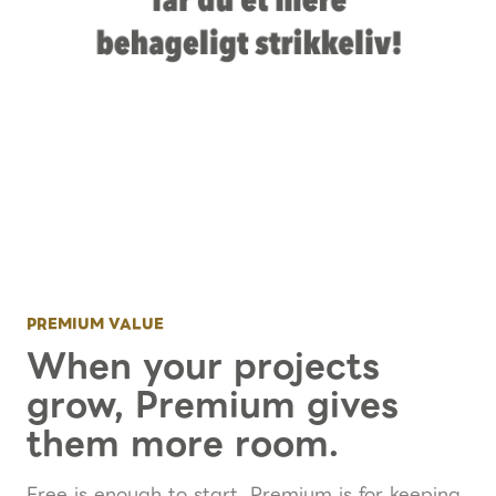
PREMIUM VALUE
When your projects
grow, Premium gives
them more room.
Free is enough to start. Premium is for keeping